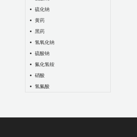
硫化钠
黄药
黑药
氢氧化钠
硫酸钠
氟化氢铵
硝酸
氢氟酸