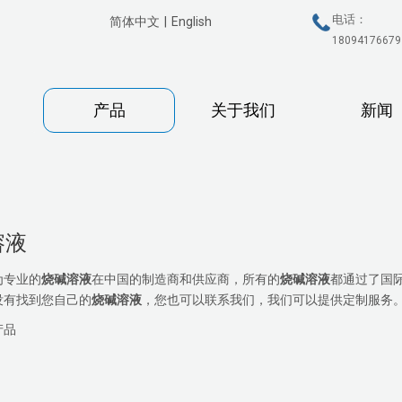
电话：
简体中文
|
English
18094176679
产品
关于我们
新闻
溶液
为专业的
烧碱溶液
在中国的制造商和供应商，所有的
烧碱溶液
都通过了国
没有找到您自己的
烧碱溶液
，您也可以联系我们，我们可以提供定制服务
产品