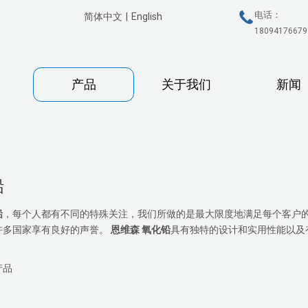
电话：
简体中文
|
English
18094176679
产品
关于我们
新闻
铅
铅
，每个人都有不同的特殊关注，我们所做的是最大限度地满足每个客户
许多国家享有良好的声誉。
恩维森
氧化铅
具有独特的设计和实用性能以及
产品