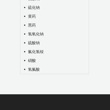
硫化钠
黄药
黑药
氢氧化钠
硫酸钠
氟化氢铵
硝酸
氢氟酸