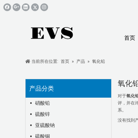
首页
当前所在位置:
首页
»
产品
»
氧化铅
氧化
产品分类
对于
氧化
硝酸铅
评，并在
系。
硫酸锌
没有找到
亚硫酸钠
硫酸铜